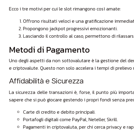
Ecco i tre motivi per cui le slot rimangono così amate:
Offrono risultati veloci e una gratificazione immedia
Propongono jackpot progressivi emozionanti.
Lasciando il controllo al caso, permettono di rilassars
Metodi di Pagamento
Uno degli aspetti da non sottovalutare è la gestione del den
e criptovalute. Questo non solo accelera i tempi di prelievo
Affidabilità e Sicurezza
La sicurezza delle transazioni è, forse, il punto più impor
sapere che si può giocare gestendo i propri fondi senza preoc
Carte di credito e debito principali.
Portafogli digitali come PayPal, Neteller, Skrill.
Pagamenti in criptovaluta, per chi cerca privacy e rap