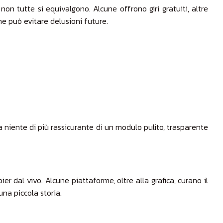
on tutte si equivalgono. Alcune offrono giri gratuiti, altre
e può evitare delusioni future.
ia niente di più rassicurante di un modulo pulito, trasparente
 dal vivo. Alcune piattaforme, oltre alla grafica, curano il
una piccola storia.