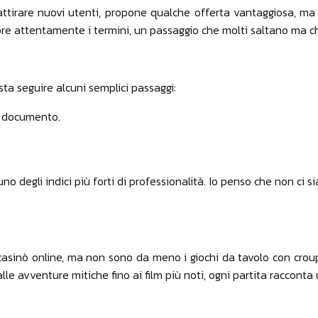
ttirare nuovi utenti, propone qualche offerta vantaggiosa, ma n
e attentamente i termini, un passaggio che molti saltano ma ch
Basta seguire alcuni semplici passaggi:
 un documento.
 degli indici più forti di professionalità. Io penso che non ci s
asinò online, ma non sono da meno i giochi da tavolo con croupier
lle avventure mitiche fino ai film più noti, ogni partita racconta 