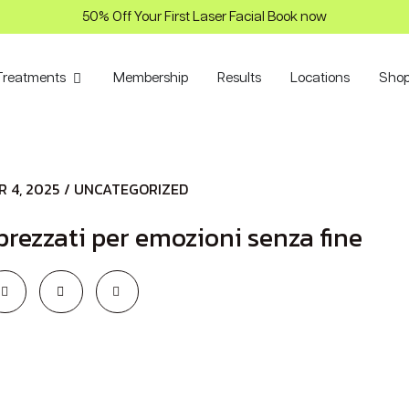
50% Off Your First Laser Facial Book now
Treatments
Membership
Results
Locations
Sho
 4, 2025
/
UNCATEGORIZED
prezzati per emozioni senza fine