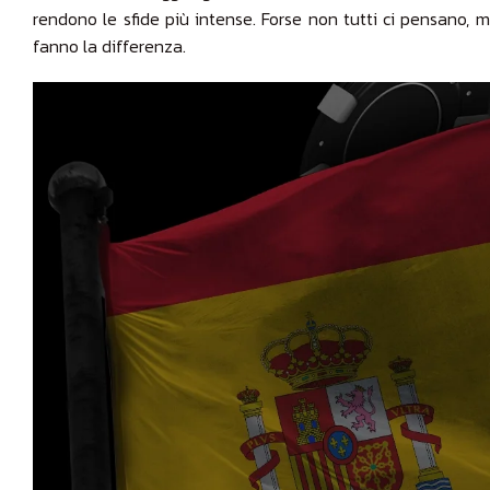
rendono le sfide più intense. Forse non tutti ci pensano, ma 
fanno la differenza.