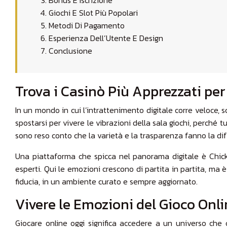
Bonus E Iscrizione
Giochi E Slot Più Popolari
Metodi Di Pagamento
Esperienza Dell’Utente E Design
Conclusione
Trova i Casinò Più Apprezzati pe
In un mondo in cui l’intrattenimento digitale corre veloce, 
spostarsi per vivere le vibrazioni della sala giochi, perché 
sono reso conto che la varietà e la trasparenza fanno la dif
Una piattaforma che spicca nel panorama digitale è
Chic
esperti. Qui le emozioni crescono di partita in partita, ma è
fiducia, in un ambiente curato e sempre aggiornato.
Vivere le Emozioni del Gioco Onl
Giocare online oggi significa accedere a un universo che