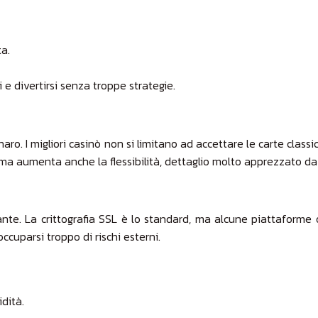
ta.
i e divertirsi senza troppe strategie.
aro. I migliori casinò non si limitano ad accettare le carte class
 ma aumenta anche la flessibilità, dettaglio molto apprezzato da
tante. La crittografia SSL è lo standard, ma alcune piattaforme o
cuparsi troppo di rischi esterni.
idità.