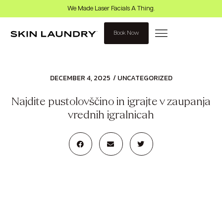
We Made Laser Facials A Thing.
Book Now
DECEMBER 4, 2025
/
UNCATEGORIZED
Najdite pustolovščino in igrajte v zaupanja
vrednih igralnicah