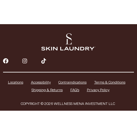
Locations
Accessibility
Contraindications
Terms & Conditions
Shipping & Returns
FAQ’s
Privacy Policy
COPYRIGHT © 2026 WELLNESS MENA INVESTMENT LLC