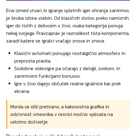
Ena izmed stvari, ki igranje spletnih iger ohranja zanimivo,
je široka izbira vsebin. Od klasičnih slotov, preko namiznih
iger do tistih z delivcem v živo, vsaka kategorija ponuja
nekaj svojega. Pravzaprav je raznolikost tista komponenta,
zaradi katere se igralci vračajo znova in znova.
Klasični avtomati ponujajo nostalgično atmosfero in
preprosta pravila.
Sodobne videoigre pa očarajo z detajli, zvokom, in
zanimivimi funkcijami bonusov.
Igre v živo dajejo občutek realne igralnice kar prek
ekrana.
Morda se sliši pretirano, a kakovostna grafika in
odzivnost vmesnika v resnici močno vplivata na
celotno doživetje.