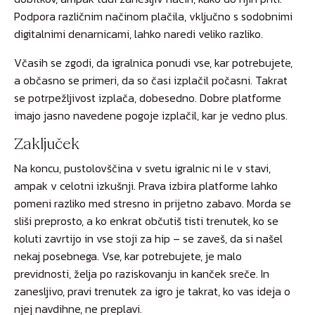
Podpora različnim načinom plačila, vključno s sodobnimi
digitalnimi denarnicami, lahko naredi veliko razliko.
Včasih se zgodi, da igralnica ponudi vse, kar potrebujete,
a občasno se primeri, da so časi izplačil počasni. Takrat
se potrpežljivost izplača, dobesedno. Dobre platforme
imajo jasno navedene pogoje izplačil, kar je vedno plus.
Zaključek
Na koncu, pustolovščina v svetu igralnic ni le v stavi,
ampak v celotni izkušnji. Prava izbira platforme lahko
pomeni razliko med stresno in prijetno zabavo. Morda se
sliši preprosto, a ko enkrat občutiš tisti trenutek, ko se
koluti zavrtijo in vse stoji za hip – se zaveš, da si našel
nekaj posebnega. Vse, kar potrebujete, je malo
previdnosti, želja po raziskovanju in kanček sreče. In
zanesljivo, pravi trenutek za igro je takrat, ko vas ideja o
njej navdihne, ne preplavi.