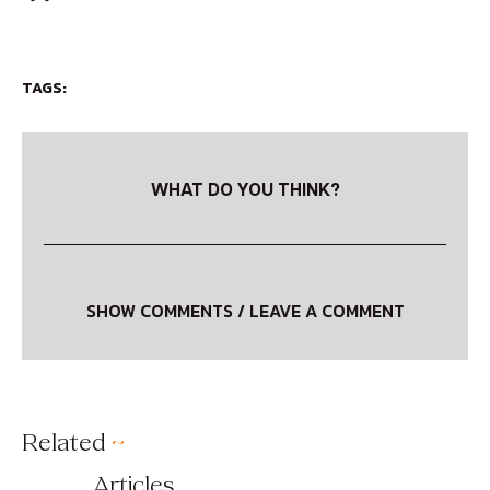
TAGS:
WHAT DO YOU THINK?
SHOW COMMENTS / LEAVE A COMMENT
Related
~
Articles