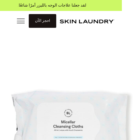
لقد جعلنا علاجات الوجه بالليزر أمرًا شائعًا.
احجز الآن