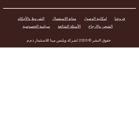
عنا
إمكانية الوصول
موانع الاستعمال
الشروط والأحكام
الشحن والإرجاع
الأسئلة الشائعة
سياسة الخصوصية
حقوق النشر © 2026 لشركة ويلنس مينا للاستثمار ذ.م.م